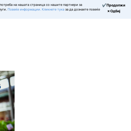
потреба на нашата страница со нашите партнери за
✔Продолжи
луги.
Повеќе информации.
Кликнете тука
за да дознаете повеќе
✗Одбиј