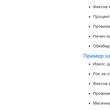
Фиксна 
Процент
Провизи
Начин н
Обезбед
Пример за
Износ: 
Рок на о
Фиксна 
Провизи
Месечна