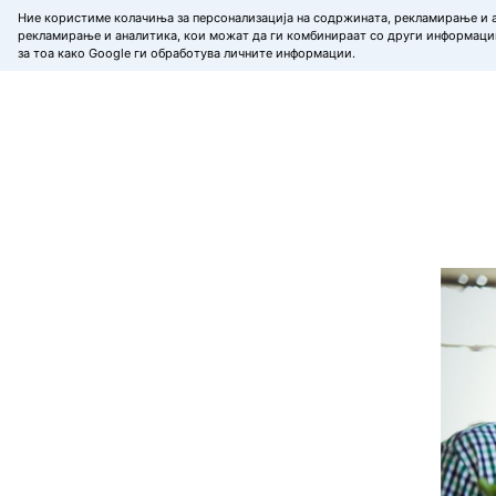
Ние користиме колачиња за персонализација на содржината, рекламирање и а
рекламирање и аналитика, кои можат да ги комбинираат со други информации
за тоа како Google ги обработува личните информации.