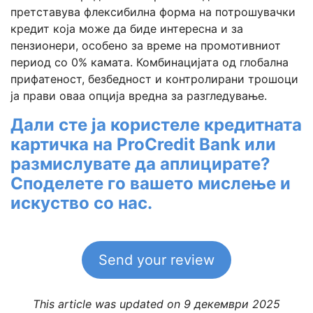
претставува флексибилна форма на потрошувачки
кредит која може да биде интересна и за
пензионери, особено за време на промотивниот
период со 0% камата. Комбинацијата од глобална
прифатеност, безбедност и контролирани трошоци
ја прави оваа опција вредна за разгледување.
Дали сте ја користеле кредитната
картичка на ProCredit Bank или
размислувате да аплицирате?
Споделете го вашето мислење и
искуство со нас.
Send your review
This article was updated on 9 декември 2025