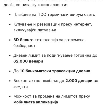
доаѓа со низа функционалности:
Плаќање на ПОС терминали ширум светот
Купување и резервации преку интернет,
вклучувајќи патувања
3D Secure
технологија за зголемена
безбедност
Дневен лимит за подигнување готовина до
62.000 денари
До
10 банкоматски трансакции дневно
Бесконтактно плаќање до
2.000 денари
во
земјата
Можност за промена на лимитот преку
мобилната апликација