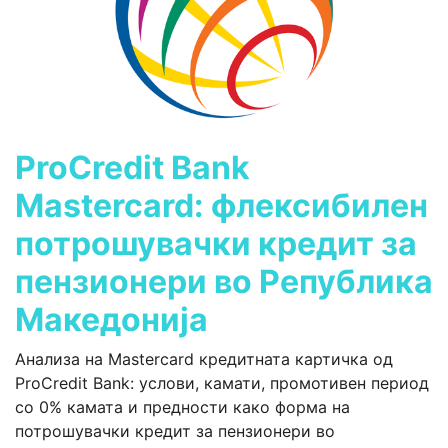
ProCredit Bank
Mastercard: флексибилен
потрошувачки кредит за
пензионери во Република
Македонија
Анализа на Mastercard кредитната картичка од
ProCredit Bank: услови, камати, промотивен период
со 0% камата и предности како форма на
потрошувачки кредит за пензионери во