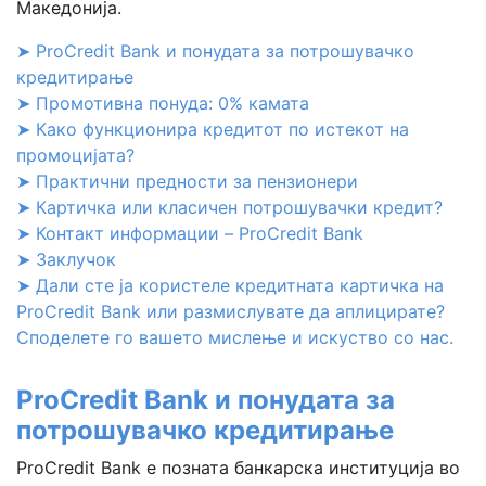
Македонија.
➤ ProCredit Bank и понудата за потрошувачко
кредитирање
➤ Промотивна понуда: 0% камата
➤ Како функционира кредитот по истекот на
промоцијата?
➤ Практични предности за пензионери
➤ Картичка или класичен потрошувачки кредит?
➤ Контакт информации – ProCredit Bank
➤ Заклучок
➤ Дали сте ја користеле кредитната картичка на
ProCredit Bank или размислувате да аплицирате?
Споделете го вашето мислење и искуство со нас.
ProCredit Bank и понудата за
потрошувачко кредитирање
ProCredit Bank е позната банкарска институција во