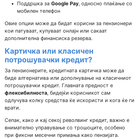
Поддршка за
Google Pay
, односно плаќање со
мобилен телефон
Овие опции може да бидат корисни за пензионери
кои патуваат, купуваат онлајн или сакаат
дополнителна финансиска резерва.
Картичка или класичен
потрошувачки кредит?
За пензионерите, кредитната картичка може да
биде алтернатива или дополнување на класичниот
потрошувачки кредит. Главната предност е
флексибилноста
, бидејќи корисникот сам
одлучува колку средства ќе искористи и кога ќе ги
врати.
Сепак, како и кај секој револвинг кредит, важно е
внимателно управување со трошоците, особено
при фиксни месечни примања како пензијата.