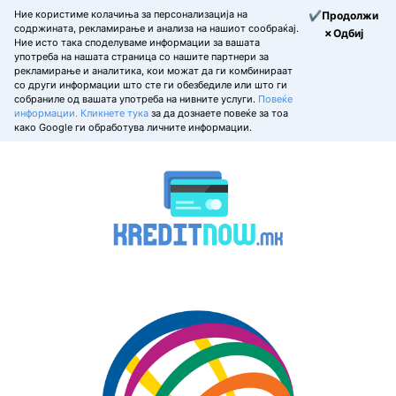
Ние користиме колачиња за персонализација на
✔Продолжи
содржината, рекламирање и анализа на нашиот сообраќај.
✗Одбиј
Ние исто така споделуваме информации за вашата
употреба на нашата страница со нашите партнери за
рекламирање и аналитика, кои можат да ги комбинираат
со други информации што сте ги обезбедиле или што ги
собраниле од вашата употреба на нивните услуги.
Повеќе
информации.
Кликнете тука
за да дознаете повеќе за тоа
како Google ги обработува личните информации.