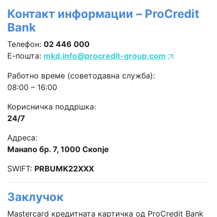
Контакт информации – ProCredit
Bank
Телефон:
02 446 000
Е-пошта:
mkd.info@procredit-group.com
Работно време (советодавна служба):
08:00 – 16:00
Корисничка поддршка:
24/7
Адреса:
Манапо бр. 7, 1000 Скопје
SWIFT:
PRBUMK22XXX
Заклучок
Mastercard кредитната картичка од ProCredit Bank