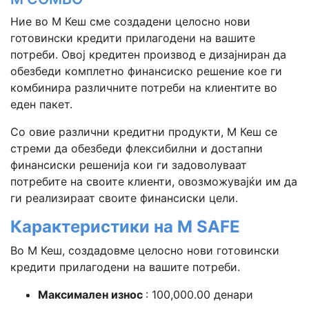
Ние во М Кеш сме создадени целосно нови
готовински кредити прилагодени на вашите
потреби. Овој кредитен производ е дизајниран да
обезбеди комплетно финансиско решение кое ги
комбинира различните потреби на клиентите во
еден пакет.
Со овие различни кредитни продукти, М Кеш се
стреми да обезбеди флексибилни и достапни
финансиски решенија кои ги задоволуваат
потребите на своите клиенти, овозможувајќи им да
ги реализираат своите финансиски цели.
Карактеристики на M SAFE
Во М Кеш, создадовме целосно нови готовински
кредити прилагодени на вашите потреби.
Максимален износ
: 100,000.00 денари