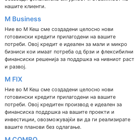
нашите клиенти.
M Business
Ние во М Кеш сме создадени целосно нови
готовински кредити прилагодени на вашите
потреби. Овој кредит е идеален за мали и микро
бизниси кои имаат потреба од брзи и флексибилни
финансиски решенија за поддршка на нивниот раст
и развој.
M FIX
Ние во М Кеш сме создадени целосно нови
готовински кредити прилагодени на вашите
потреби. Овој кредитен производ е идеален за
финансиска поддршка на вашите проекти и
инвестиции, овозможувајќи ви да ги реализирате
вашите планови без одлагање.
M COMBO