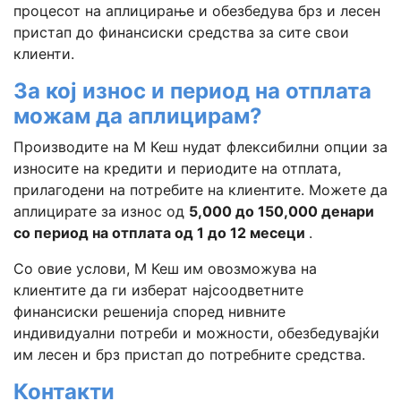
процесот на аплицирање и обезбедува брз и лесен
пристап до финансиски средства за сите свои
клиенти.
За кој износ и период на отплата
можам да аплицирам?
Производите на М Кеш нудат флексибилни опции за
износите на кредити и периодите на отплата,
прилагодени на потребите на клиентите. Можете да
аплицирате за износ од
5,000 до 150,000 денари
со период на отплата од 1 до 12 месеци
.
Со овие услови, М Кеш им овозможува на
клиентите да ги изберат најсоодветните
финансиски решенија според нивните
индивидуални потреби и можности, обезбедувајќи
им лесен и брз пристап до потребните средства.
Контакти