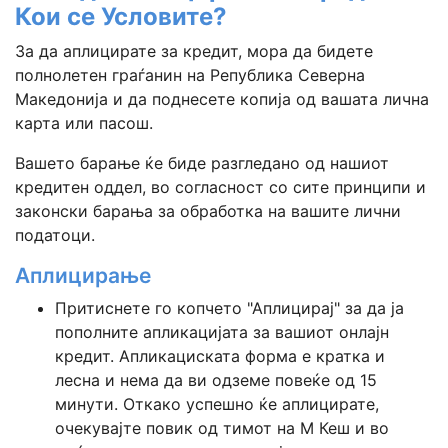
Кои се Условите?
За да аплицирате за кредит, мора да бидете
полнолетен граѓанин на Република Северна
Македонија и да поднесете копија од вашата лична
карта или пасош.
Вашето барање ќе биде разгледано од нашиот
кредитен оддел, во согласност со сите принципи и
законски барања за обработка на вашите лични
податоци.
Аплицирање
Притиснете го копчето "Аплицирај" за да ја
пополните апликацијата за вашиот онлајн
кредит. Апликациската форма е кратка и
лесна и нема да ви одземе повеќе од 15
минути. Откако успешно ќе аплицирате,
очекувајте повик од тимот на М Кеш и во