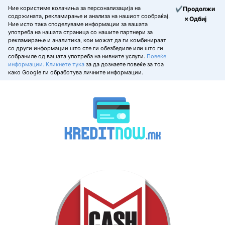
Ние користиме колачиња за персонализација на
✔Продолжи
содржината, рекламирање и анализа на нашиот сообраќај.
✗Одбиј
Ние исто така споделуваме информации за вашата
употреба на нашата страница со нашите партнери за
рекламирање и аналитика, кои можат да ги комбинираат
со други информации што сте ги обезбедиле или што ги
собраниле од вашата употреба на нивните услуги.
Повеќе
информации.
Кликнете тука
за да дознаете повеќе за тоа
како Google ги обработува личните информации.