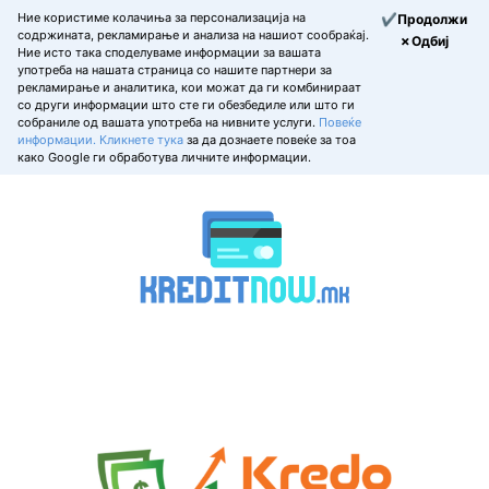
Ние користиме колачиња за персонализација на
✔Продолжи
содржината, рекламирање и анализа на нашиот сообраќај.
✗Одбиј
Ние исто така споделуваме информации за вашата
употреба на нашата страница со нашите партнери за
рекламирање и аналитика, кои можат да ги комбинираат
со други информации што сте ги обезбедиле или што ги
собраниле од вашата употреба на нивните услуги.
Повеќе
информации.
Кликнете тука
за да дознаете повеќе за тоа
како Google ги обработува личните информации.