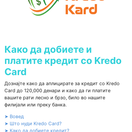
Како да добиете и
платите кредит со Kredo
Card
Дознајте како да аплицирате за кредит со Kredo
Card до 120,000 денари и како да ги платите
вашите рати лесно и брзо, било во нашите
филијали или преку банка.
➤ Вовед
➤ Што нуди Kredo Card?
➤ Како да добиете кредит?