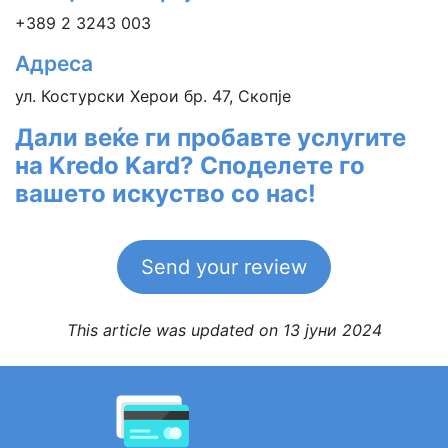
+389 2 3243 003
Адреса
ул. Костурски Херои бр. 47, Скопје
Дали веќе ги пробавте услугите
на Kredo Kard? Споделете го
вашето искуство со нас!
Send your review
This article was updated on 13 јуни 2024