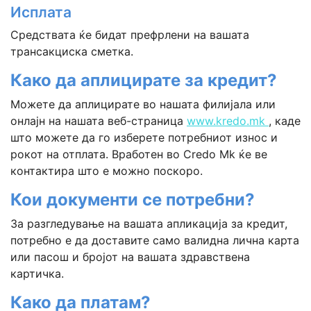
Исплата
Средствата ќе бидат префрлени на вашата
трансакциска сметка.
Како да аплицирате за кредит?
Можете да аплицирате во нашата филијала или
онлајн на нашата веб-страница
www.kredo.mk
, каде
што можете да го изберете потребниот износ и
рокот на отплата. Вработен во Credo Mk ќе ве
контактира што е можно поскоро.
Кои документи се потребни?
За разгледување на вашата апликација за кредит,
потребно е да доставите само валидна лична карта
или пасош и бројот на вашата здравствена
картичка.
Како да платам?