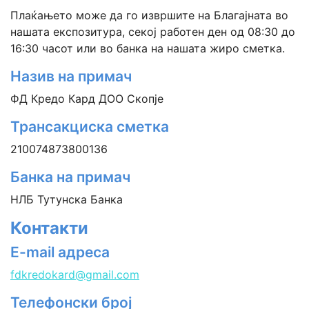
Плаќањето може да го извршите на Благајната во
нашата експозитура, секој работен ден од 08:30 до
16:30 часот или во банка на нашата жиро сметка.
Назив на примач
ФД Кредо Кард ДОО Скопје
Трансакциска сметка
210074873800136
Банка на примач
НЛБ Тутунска Банка
Контакти
E-mail адреса
fdkredokard@gmail.com
Телефонски број