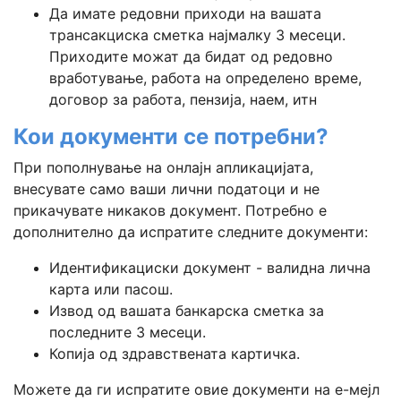
Да имате редовни приходи на вашата
трансакциска сметка најмалку 3 месеци.
Приходите можат да бидат од редовно
вработување, работа на определено време,
договор за работа, пензија, наем, итн
Кои документи се потребни?
При пополнување на онлајн апликацијата,
внесувате само ваши лични податоци и не
прикачувате никаков документ. Потребно е
дополнително да испратите следните документи:
Идентификациски документ - валидна лична
карта или пасош.
Извод од вашата банкарска сметка за
последните 3 месеци.
Копија од здравствената картичка.
Можете да ги испратите овие документи на е-мејл