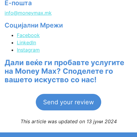
Е-пошта
info@moneymax.mk
Социјални Мрежи
Facebook
LinkedIn
Instagram
Дали веќе ги пробавте услугите
на Money Max? Споделете го
вашето искуство со нас!
Send your review
This article was updated on 13 јуни 2024