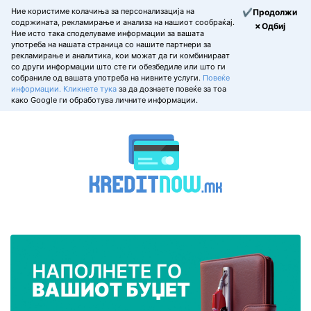
Ние користиме колачиња за персонализација на
✔Продолжи
содржината, рекламирање и анализа на нашиот сообраќај.
✗Одбиј
Ние исто така споделуваме информации за вашата
употреба на нашата страница со нашите партнери за
рекламирање и аналитика, кои можат да ги комбинираат
со други информации што сте ги обезбедиле или што ги
собраниле од вашата употреба на нивните услуги.
Повеќе
информации.
Кликнете тука
за да дознаете повеќе за тоа
како Google ги обработува личните информации.