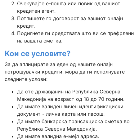
Очекувајте е-пошта или повик од вашиот
кредитен агент.
Потпишете го договорот за вашиот онлајн
кредит.
Подигнете ги средствата што ви се префрлени
на вашата сметка.
Кои се условите?
За да аплицирате за еден од нашите онлајн
потрошувачки кредити, мора да ги исполнувате
следните услови:
Да сте државјанин на Република Северна
Македонија на возраст од 18 до 70 години.
Да имате валиден личен идентификациски
документ - лична карта или пасош.
Да имате банкарска трансакциска сметка во
Република Северна Македонија.
Да имате валидна е-мејл адреса.