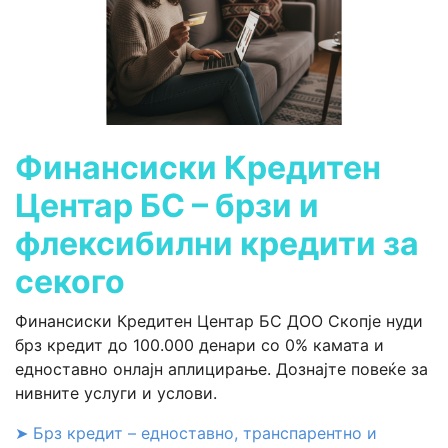
Финансиски Кредитен
Центар БС – брзи и
флексибилни кредити за
секого
Финансиски Кредитен Центар БС ДОО Скопје нуди
брз кредит до 100.000 денари со 0% камата и
едноставно онлајн аплицирање. Дознајте повеќе за
нивните услуги и услови.
➤ Брз кредит – едноставно, транспарентно и