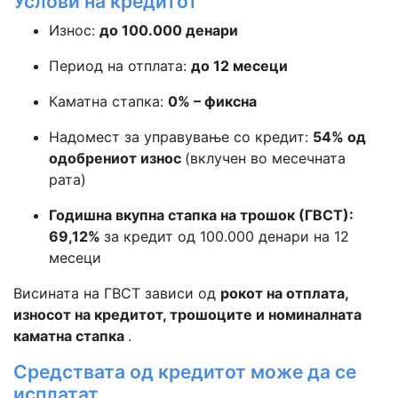
Услови на кредитот
Износ:
до 100.000 денари
Период на отплата:
до 12 месеци
Каматна стапка:
0% – фиксна
Надомест за управување со кредит:
54% од
одобрениот износ
(вклучен во месечната
рата)
Годишна вкупна стапка на трошок (ГВСТ):
69,12%
за кредит од 100.000 денари на 12
месеци
Висината на ГВСТ зависи од
рокот на отплата,
износот на кредитот, трошоците и номиналната
каматна стапка
.
Средствата од кредитот може да се
исплатат