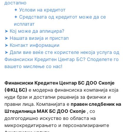
достапно
✦ Услови на кредитот
✦ Средствата од кредитот може да се
исплатат
➤ Кој може да аплицира?
➤ Нашата визија и пристап
➤ Контакт информации
➤ Дали вие веќе сте користеле некоја услуга од
Финансиски Кредитен Центар БС? Споделете го
вашето мислење со нас!
Финансиски Кредитен Центар БС ДОО Скопје
(ФКЦ БС)
е модерна финансиска компанија која
нуди брзи и достапни решенија за физички и
правни лица. Компанијата е
правен следбеник на
Штедилница МАК БС ДОО Скопје
, со
долгогодишно искуство во областа на
микрокредитирањето и персонализираните