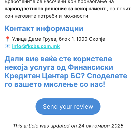
Вработените се насочени кон пронаоѓање на
најсоодветното решение за секој клиент
, со почит
кон неговите потреби и можности.
Контакт информации
📍 Улица Даме Груев, блок 1, 1000 Скопје
📧
info@fkcbs.com.mk
Дали вие веќе сте користеле
некоја услуга од Финансиски
Кредитен Центар БС? Споделете
го вашето мислење со нас!
Send your review
This article was updated on 24 октомври 2025