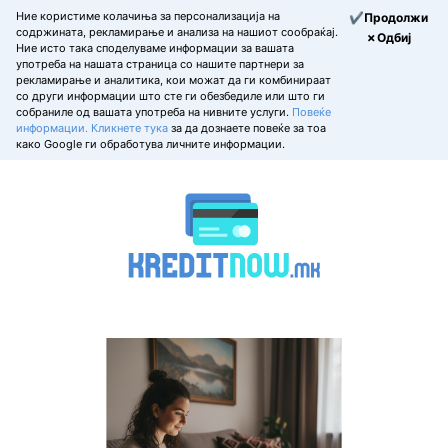
Ние користиме колачиња за персонализација на
✔Продолжи
содржината, рекламирање и анализа на нашиот сообраќај.
✗Одбиј
Ние исто така споделуваме информации за вашата
употреба на нашата страница со нашите партнери за
рекламирање и аналитика, кои можат да ги комбинираат
со други информации што сте ги обезбедиле или што ги
собраниле од вашата употреба на нивните услуги.
Повеќе
информации.
Кликнете тука
за да дознаете повеќе за тоа
како Google ги обработува личните информации.