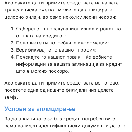
Ако сакате да ги примите средствата на вашата
трансакциска сметка, можете да аплицирате
целосно онлајн, во само неколку лесни чекори:
Одберете го посакуваниот износ и рокот на
отплата на кредитот;
Пополнете ги потребните информации;
Верификувајте го вашиот профил;
Почекајте го нашиот повик – ќе добиете
информации за вашата апликација за кредит
што е можно поскоро.
Ако сакате да ги примите средствата во готово,
посетете една од нашите филијали низ целата
земја.
Услови за аплицирање
За да аплицирате за брз кредит, потребен ви е
само валиден идентификациски документ и да сте