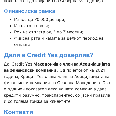
полнолетен државјанин на Северна Македонија.
Финансиска рамка
Износ до 70,000 денари;
Исплата на рати;
Рок на отплата од 3 до 7 месеци;
Фиксна рата и камата за целиот период на
отплата.
Дали е Credit Yes доверлив?
Да, Credit Yes
Македонија е член на Асоцијацијата
на финансиски компании
. Од почетокот на 2021
година, Кредит Yes стана член на Асоцијацијата на
финансиски компании на Северна Македонија. Ова
е одличен показател дека нашата компанија дава
кредити разумно, транспарентно, со јасни правила
и со голема грижа за клиентите.
Контакти