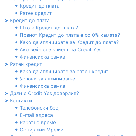
✦ Кредит до плата
✦ Ратен кредит
➤ Кредит до плата
✦ Што е Кредит до плата?
✦ Првиот Кредит до плата е со 0% камата?
✦ Како да аплицирате за Кредит до плата?
✦ Ако веќе сте клиент на Credit Yes
✦ Финансиска рамка
➤ Ратен кредит
✦ Како да аплицирате за ратен кредит
✦ Услови за аплицирање
✦ Финансиска рамка
➤ Дали е Credit Yes доверлив?
➤ Контакти
✦ Телефонски број
✦ E-mail адреса
✦ Работно време
✦ Социјални Мрежи