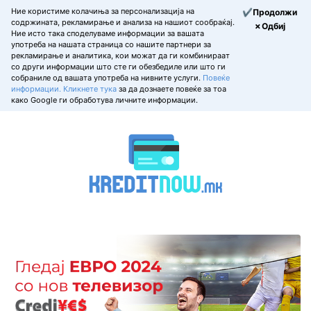
Ние користиме колачиња за персонализација на
✔Продолжи
содржината, рекламирање и анализа на нашиот сообраќај.
✗Одбиј
Ние исто така споделуваме информации за вашата
употреба на нашата страница со нашите партнери за
рекламирање и аналитика, кои можат да ги комбинираат
со други информации што сте ги обезбедиле или што ги
собраниле од вашата употреба на нивните услуги.
Повеќе
информации.
Кликнете тука
за да дознаете повеќе за тоа
како Google ги обработува личните информации.