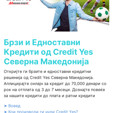
Брзи и Едноставни
Кредити од Credit Yes
Северна Македонија
Откријте ги брзите и едноставни кредитни
решенија од Credit Yes Северна Македонија.
Аплицирајте онлајн за кредит до 70,000 денари со
рок на отплата од 3 до 7 месеци. Дознајте повеќе
за нашите кредити до плата и ратни кредити
➤ Вовед
➤ Кои производи ги нуди Credit Yes?