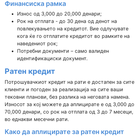
Финансиска рамка
Износ од 3,000 до 20,000 денари;
Рок на отплата - до 30 дена од денот на
повлекувањето на кредитот. Вие одлучувате
кога ќе го отплатите кредитот во рамките на
наведениот рок;
Потребни документи – само валиден
идентификациски документ.
Ратен кредит
Потрошувачкиот кредит на рати е достапен за сите
клиенти и погоден за реализација на сите ваши
тековни планови, без разлика на неговата намена.
Износот за кој можете да аплицирате е од 3,000 до
70,000 денари, со рок на отплата од 3 до 7 месеци,
во еднакви месечни рати.
Како да аплицирате за ратен кредит