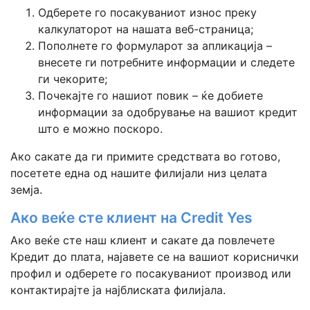
Одберете го посакуваниот износ преку
калкулаторот на нашата веб-страница;
Пополнете го формуларот за апликација –
внесете ги потребните информации и следете
ги чекорите;
Почекајте го нашиот повик – ќе добиете
информации за одобрување на вашиот кредит
што е можно поскоро.
Ако сакате да ги примите средствата во готово,
посетете една од нашите филијали низ целата
земја.
Ако веќе сте клиент на Credit Yes
Ако веќе сте наш клиент и сакате да повлечете
Кредит до плата, најавете се на вашиот кориснички
профил и одберете го посакуваниот производ или
контактирајте ја најблиската филијала.