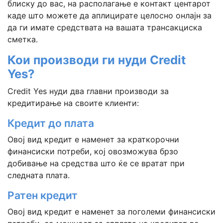
блиску до вас, на располагање е контакт центарот
каде што можете да аплицирате целосно онлајн за
да ги имате средствата на вашата трансакциска
сметка.
Кои производи ги нуди Credit
Yes?
Credit Yes нуди два главни производи за
кредитирање на своите клиенти:
Кредит до плата
Овој вид кредит е наменет за краткорочни
финансиски потреби, кој овозможува брзо
добивање на средства што ќе се вратат при
следната плата.
Ратен кредит
Овој вид кредит е наменет за поголеми финансиски